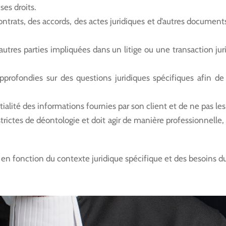
ses droits.
ntrats, des accords, des actes juridiques et d’autres documents
autres parties impliquées dans un litige ou une transaction jur
approfondies sur des questions juridiques spécifiques afin 
tialité des informations fournies par son client et de ne pas les
trictes de déontologie et doit agir de manière professionnelle, 
r en fonction du contexte juridique spécifique et des besoins du